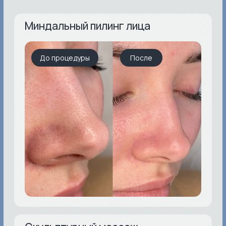
НАША КОМАНДА
Команда специалистов
сделает все, чтобы
вы чувствовали себя
уверенно и комфортно
в нашей клинике