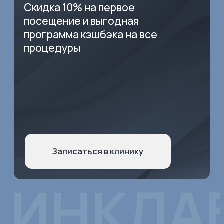
Больше наших работ
и экспертных публикаций
в Telegram-канале —
подписывайтесь!
Перейти в Telegram-канал
СПЕЦИАЛЬНОЕ ПРЕДЛОЖЕНИЕ