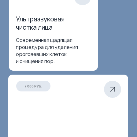
Скидка 10% на первое
посещение и выгодная
программа кэшбэка на все
процедуры