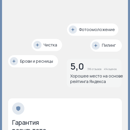
Гарантия
результата
Косметологи с мед.
образованием
Профессиональная косметика
и оборудование
Программа лояльности