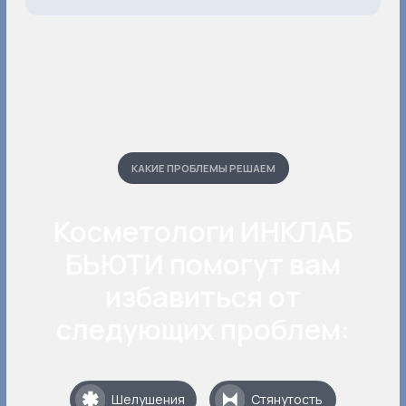
Запишитесь на первичную консультацию, чтобы
определить состояние вашей кожи и подобрать
индивидуальную программу ухода.
Записаться на консультацию
ТОП УСЛУГИ
Самые популярные
процедуры среди наших