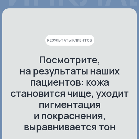
Специальные
предложения месяца!
Любые
|
Записывайтесь онлайн на любимые процедуры
по выгодной цене, просто выберите нужное
предложение в разделе «Предложения
месяца».
Записаться со скидкой в Telegram