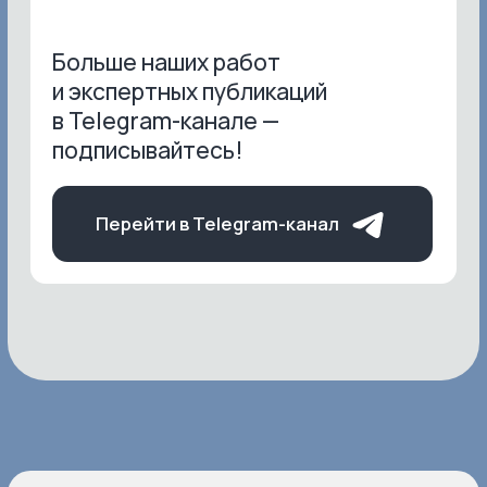
Если у вас остались вопросы, не стесняйтесь
связаться с нами. Также вы можете прийти к нам
в клинику на консультацию и получить
рекомендации по уходу и процедурам.
Задать вопрос
НАШИ КОНТАКТЫ
Будем рады видеть вас