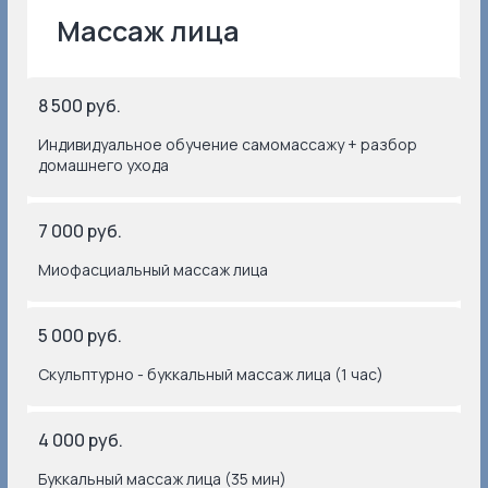
Брови/ресницы
Восковая депиляция
8 500 руб.
Индивидуальное обучение самомассажу + разбор
домашнего ухода
7 000 руб.
Миофасциальный массаж лица
5 000 руб.
Скульптурно - буккальный массаж лица (1 час)
4 000 руб.
Массаж лица, абонементы
Буккальный массаж лица (35 мин)