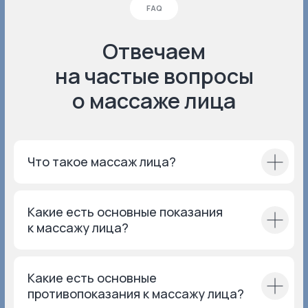
Серпуховская
Большая
Что такое массаж лица?
Серпуховская улица,
5, этаж 2
Какие есть основные показания
к массажу лица?
Белорусская
Пресненский Вал, 21,
помещение 152, этаж 13
Какие есть основные
противопоказания к массажу лица?