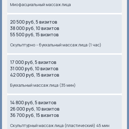
Миофасциальный массаж лица
20 500 руб, 5 визитов
38 000 руб, 10 визитов
55 500 руб, 15 визитов
Скульптурно - буккальный массаж лица (1 час)
17 000 руб, 5 визитов
31 000 руб, 10 визитов
42 000 руб, 15 визитов
FAQ
Буккальный массаж лица (35 мин)
Отвечаем
на частые вопросы
о массаже лица
14 800 руб, 5 визитов
26 000 руб, 10 визитов
36 700 руб, 15 визитов
Скульптурный массаж лица (пластический) 45 мин