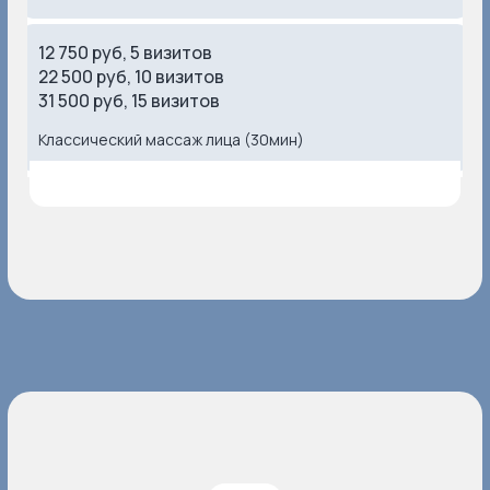
12 750 руб, 5 визитов
22 500 руб, 10 визитов
31 500 руб, 15 визитов
Классический массаж лица (30мин)
Задать вопрос
НАШИ КОНТАКТЫ
Будем рады видеть вас
в наших клиниках